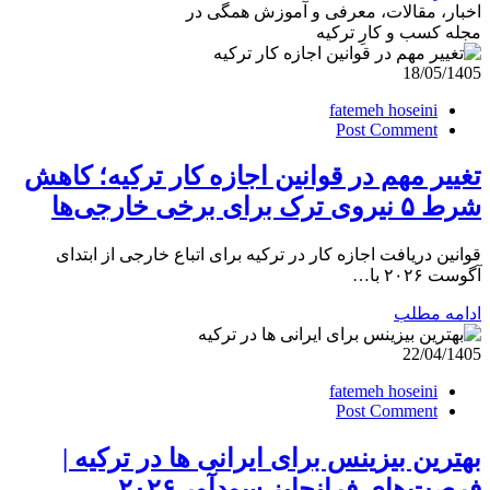
اخبار، مقالات، معرفی و آموزش همگی در
مجله کسب و کارِ ترکیه
18/05/1405
fatemeh hoseini
Post Comment
تغییر مهم در قوانین اجازه کار ترکیه؛ کاهش
شرط ۵ نیروی ترک برای برخی خارجی‌ها
قوانین دریافت اجازه کار در ترکیه برای اتباع خارجی از ابتدای
آگوست ۲۰۲۶ با…
ادامه مطلب
22/04/1405
fatemeh hoseini
Post Comment
بهترین بیزینس برای ایرانی ها در ترکیه |
فرصت‌های فرانچایز سودآور ۲۰۲۶