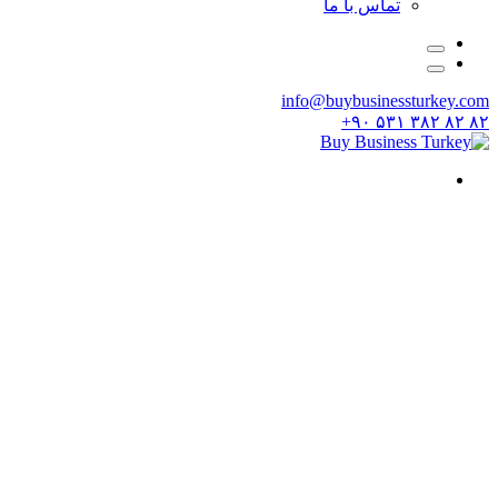
تماس با ما
info@buybusinessturkey.com
۸۲ ۸۲ ۳۸۲ ۵۳۱ ۹۰+