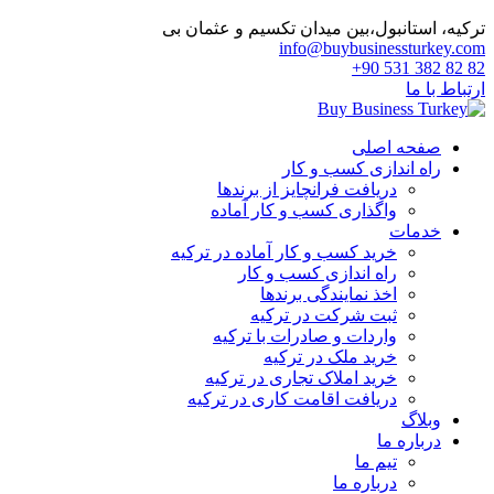
ترکیه، استانبول،بین میدان تکسیم و عثمان بی
info@buybusinessturkey.com
82 82 382 531 90+
ارتباط با ما
صفحه اصلی
راه اندازی کسب و کار
دریافت فرانچایز از برندها
واگذاری کسب و کار آماده
خدمات
خرید کسب و کار آماده در ترکیه
راه اندازی کسب و کار
اخذ نمایندگی برندها
ثبت شرکت در ترکیه
واردات و صادرات با ترکیه
خرید ملک در ترکیه
خرید املاک تجاری در ترکیه
دریافت اقامت کاری در ترکیه
وبلاگ
درباره ما
تیم ما
درباره ما