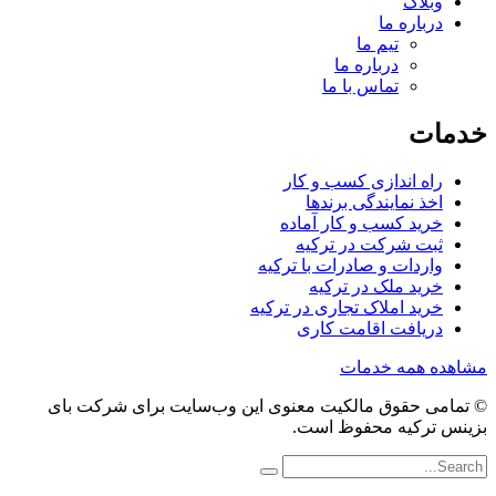
وبلاگ
درباره ما
تیم ما
درباره ما
تماس با ما
خدمات
راه اندازی کسب و کار
اخذ نمایندگی برندها
خرید کسب و کار آماده
ثبت شرکت در ترکیه
واردات و صادرات با ترکیه
خرید ملک در ترکیه
خرید املاک تجاری در ترکیه
دریافت اقامت کاری
مشاهده همه خدمات
© تمامی حقوق مالکیت معنوی این وب‌سایت برای شرکت بای
بزینس ترکیه محفوظ است.